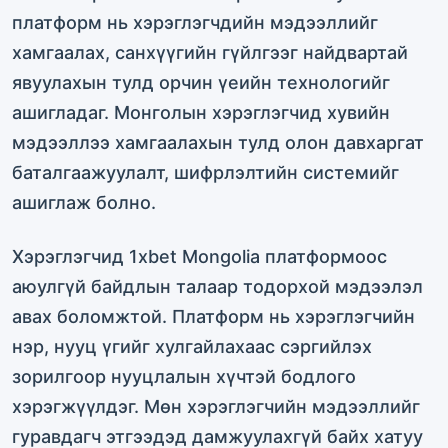
платформ нь хэрэглэгчдийн мэдээллийг
хамгаалах, санхүүгийн гүйлгээг найдвартай
явуулахын тулд орчин үеийн технологийг
ашигладаг. Монголын хэрэглэгчид хувийн
мэдээллээ хамгаалахын тулд олон давхаргат
баталгаажуулалт, шифрлэлтийн системийг
ашиглаж болно.
Хэрэглэгчид 1xbet Mongolia платформоос
аюулгүй байдлын талаар тодорхой мэдээлэл
авах боломжтой. Платформ нь хэрэглэгчийн
нэр, нууц үгийг хулгайлахаас сэргийлэх
зорилгоор нууцлалын хүчтэй бодлого
хэрэгжүүлдэг. Мөн хэрэглэгчийн мэдээллийг
гуравдагч этгээдэд дамжуулахгүй байх хатуу