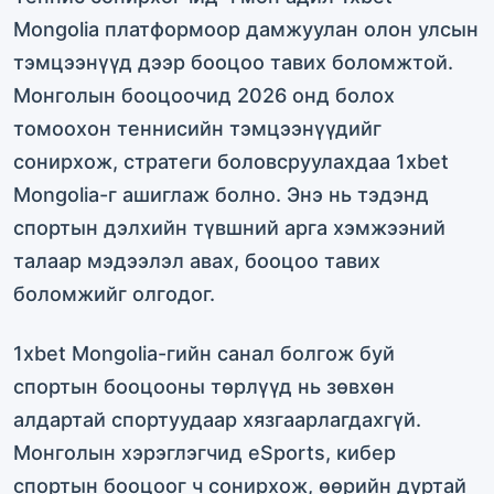
Mongolia платформоор дамжуулан олон улсын
тэмцээнүүд дээр бооцоо тавих боломжтой.
Монголын бооцоочид 2026 онд болох
томоохон теннисийн тэмцээнүүдийг
сонирхож, стратеги боловсруулахдаа 1xbet
Mongolia-г ашиглаж болно. Энэ нь тэдэнд
спортын дэлхийн түвшний арга хэмжээний
талаар мэдээлэл авах, бооцоо тавих
боломжийг олгодог.
1xbet Mongolia-гийн санал болгож буй
спортын бооцооны төрлүүд нь зөвхөн
алдартай спортуудаар хязгаарлагдахгүй.
Монголын хэрэглэгчид eSports, кибер
спортын бооцоог ч сонирхож, өөрийн дуртай