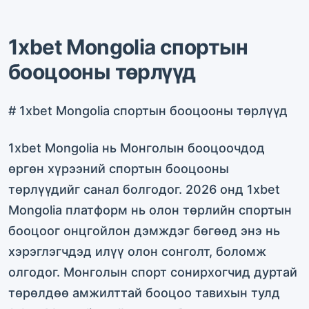
1xbet Mongolia спортын
бооцооны төрлүүд
# 1xbet Mongolia спортын бооцооны төрлүүд
1xbet Mongolia нь Монголын бооцоочдод
өргөн хүрээний спортын бооцооны
төрлүүдийг санал болгодог. 2026 онд 1xbet
Mongolia платформ нь олон төрлийн спортын
бооцоог онцгойлон дэмждэг бөгөөд энэ нь
хэрэглэгчдэд илүү олон сонголт, боломж
олгодог. Монголын спорт сонирхогчид дуртай
төрөлдөө амжилттай бооцоо тавихын тулд