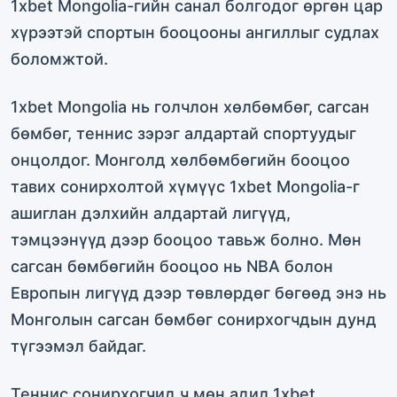
1xbet Mongolia-гийн санал болгодог өргөн цар
хүрээтэй спортын бооцооны ангиллыг судлах
боломжтой.
1xbet Mongolia нь голчлон хөлбөмбөг, сагсан
бөмбөг, теннис зэрэг алдартай спортуудыг
онцолдог. Монголд хөлбөмбөгийн бооцоо
тавих сонирхолтой хүмүүс 1xbet Mongolia-г
ашиглан дэлхийн алдартай лигүүд,
тэмцээнүүд дээр бооцоо тавьж болно. Мөн
сагсан бөмбөгийн бооцоо нь NBA болон
Европын лигүүд дээр төвлөрдөг бөгөөд энэ нь
Монголын сагсан бөмбөг сонирхогчдын дунд
түгээмэл байдаг.
Теннис сонирхогчид ч мөн адил 1xbet